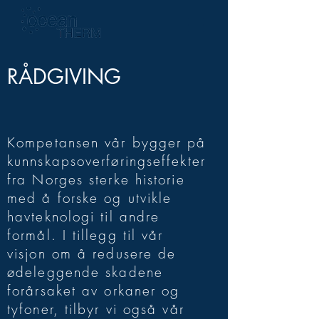
RÅDGIVING
Kompetansen vår bygger på
kunnskapsoverføringseffekter
fra Norges sterke historie
med å forske og utvikle
havteknologi til andre
formål. I tillegg til vår
visjon om å redusere de
ødeleggende skadene
forårsaket av orkaner og
tyfoner, tilbyr vi også vår