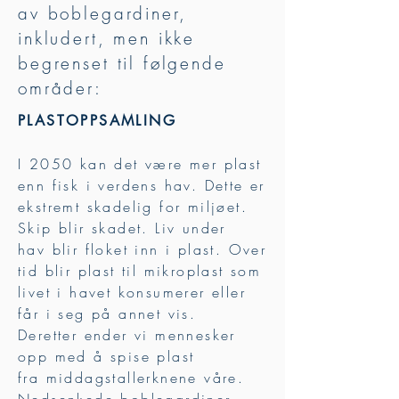
av boblegardiner,
inkludert, men ikke
begrenset til følgende
områder:
PLASTOPPSAMLING
I 2050 kan det være mer plast
enn fisk i verdens hav. Dette er
ekstremt skadelig for miljøet.
Skip blir skadet. Liv under
hav blir floket inn i plast. Over
tid blir plast til mikroplast som
livet i havet konsumerer eller
får i seg på annet vis.
Deretter ender vi mennesker
opp med å spise plast
fra middagstallerknene våre.