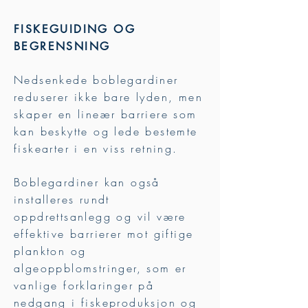
FISKEGUIDING OG
BEGRENSNING
Nedsenkede boblegardiner
reduserer ikke bare lyden, men
skaper en lineær barriere som
kan beskytte og lede bestemte
fiskearter i en viss retning.
Boblegardiner kan også
installeres rundt
oppdrettsanlegg og vil være
effektive barrierer mot giftige
plankton og
algeoppblomstringer, som er
vanlige forklaringer på
nedgang i fiskeproduksjon og