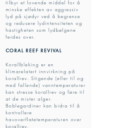
tilbyr et lovende middel for å
minske effekten av aggressiv
lyd på sjødyr ved å begrense
og redusere lydintensiteten og
hastigheten som lydbølgene
ferdes over.
CORAL REEF REVIVAL
Korallbleking er en
klimarelatert innvirkning på
korallrev. Stigende (eller til og
med fallende) vanntemperaturer
kan stresse korallrev og føre til
at de mister alger.
Boblegardiner kan bidra til å
kontrollere
havoverflatetemperaturen over
korallrev.